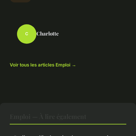
Charlotte
C
Voir tous les articles Emploi →
Emploi — À lire également